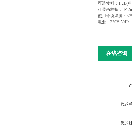
可装物料：
1.2L(
可装西林瓶：
Ф12m
使用环境温度：
≤2
电源：
220V 50Hz
在线咨询
您的
您的