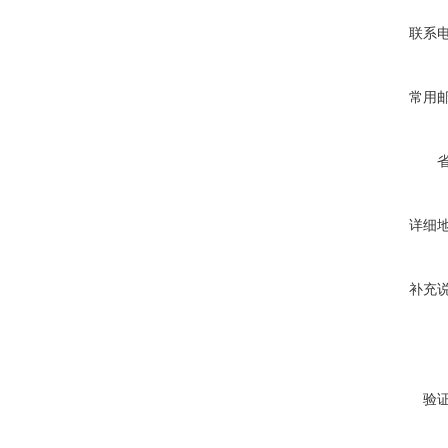
联系
常用
详细
补充
验