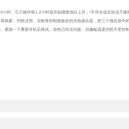
小时，它只能停留1-2小时就开始缓慢地往上升，*不符合设定的冻干曲
插紧，仍然没用。后检查控制面板处的光电偶合器，把三个偶合器中的
，紧固一下重新开机后再试，加热已经没问题，但搁板温度仍然不受控制，