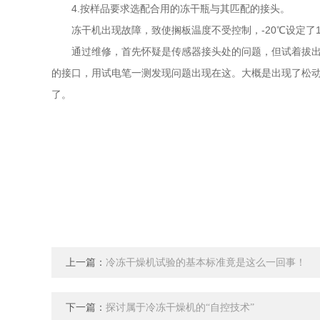
4.按样品要求选配合用的冻干瓶与其匹配的接头。
冻干机出现故障，致使搁板温度不受控制，-20℃设定了10
通过维修，首先怀疑是传感器接头处的问题，但试着拔出再
的接口，用试电笔一测发现问题出现在这。大概是出现了松动
了。
上一篇：
冷冻干燥机试验的基本标准竟是这么一回事！
下一篇：
探讨属于冷冻干燥机的“自控技术”