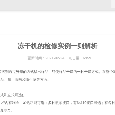
冻干机的检修实例一则解析
更新时间：2021-02-24 点击量：
6959
等溶剂通过升华的方式移出样品，终使样品干燥的一种干燥方式。在整个
制品、酶、医药和微生物等方面。
，台式和立式可选)。
柜内有制冷，加热功能可选；多种瓶颈接口，有6或10接口可选；有各
真空泵。