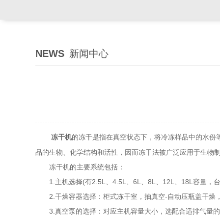
NEWS
新闻中心
的冻干是指在真空状态下，将冷冻样品中的水份
冻干机
品的生物、化学结构和活性，因而冻干法被广泛应用于生物
冻干机的主要系统包括：
1.主机选择(有2.5L、4.5L、6L、8L、12L、18L容量
2.干燥容器选择：柜式冻干室，抽真空-自动压瓶盖干燥，
3.真空泵的选择：对应主机容量大小，选配合适排气量的