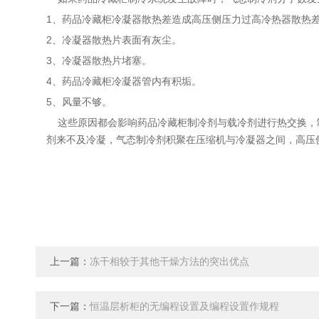
1、药品冷藏柜冷凝器散热差造成高压侧压力过高冷热器散热
2、冷凝器散热片表面有灰尘。
3、冷凝器散热片堵塞。
4、药品冷藏柜冷凝器管内有积垢。
5、风量不够。
这些原因都会影响药品冷藏柜制冷剂与载冷剂进行热交换，
剂来不及冷凝，气态制冷剂积聚在压缩机与冷凝器之间，高压
上一篇：
冻干相较于其他干燥方法的突出优点
下一篇：
恒温层析柜的无编程设置及编程设置作规程