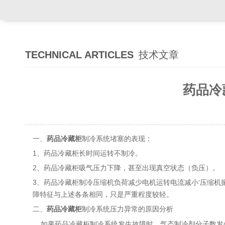
TECHNICAL ARTICLES
技术文章
药品冷
一、
药品冷藏柜
制冷系统堵塞的表现：
1、药品冷藏柜长时间运转不制冷。
2、药品冷藏柜吸气压力下降，甚至出现真空状态（负压）。
3、药品冷藏柜制冷压缩机负荷减少电机运转电流减小‘压缩
障特征与上述各条相同，只是严重程度较轻。
二、
制冷系统压力异常的原因分析
药品冷藏柜
如果药品冷藏柜制冷系统发生故障时，气态制冷剂分子数发