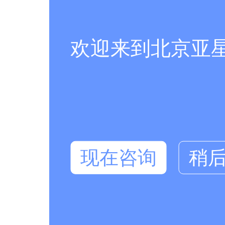
欢迎来到北京亚
现在咨询
稍