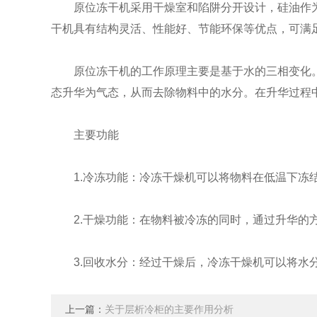
原位冻干机采用干燥室和陷阱分开设计，硅油作为导
干机具有结构灵活、性能好、节能环保等优点，可满
原位冻干机的工作原理主要是基于水的三相变化。
态升华为气态，从而去除物料中的水分。在升华过程
主要功能
1.冷冻功能：冷冻干燥机可以将物料在低温下冻结
2.干燥功能：在物料被冷冻的同时，通过升华的方
3.回收水分：经过干燥后，冷冻干燥机可以将水
上一篇：
关于层析冷柜的主要作用分析