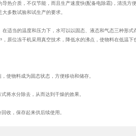
热介质，不仅节能，而且生产速度快(配备电除霜)，清洗方便
足大多数试验和试生产的要求。
在适当的温度和压力下，水可以以固态、液态和气态三种形式存
中，原位冻干机采用真空技术，降低水的沸点，使物料在低温下
，使物料成为固态状态，方便移动和储存。
式将水分除去，从而达到干燥的效果。
分回收，保存起来供后续使用。