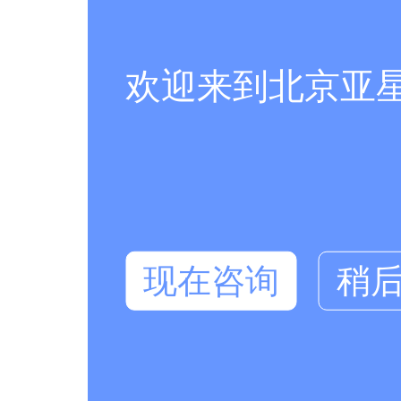
欢迎来到北京亚
现在咨询
稍