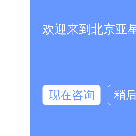
欢迎来到北京亚
现在咨询
稍