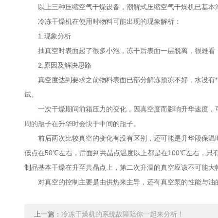
以上三种压缩空气干燥设备，潮解式压缩空气干燥机已基本淘
冷冻干燥机在使用时物料可能出现的现象解析：
1.现象分析
抽真空时表面起了很多小泡，冻干后表面一层脱离，很难看，
2.原因及解决思路
真空度达到要求之前物料表面已部分解冻预冻不好，水没有*
试。
一次干燥期间前箱压力的变化，因真空度而影响升华速度，可
周的瓶子在升华时会快于中间的瓶子。
前后两次比较真空的变化有没有区别，还可能是升华段保温时间
低点在50℃左右，后面到共晶点温度以上都是在100℃左右，只
制品基本干燥在升至共晶点上，第二次升温的真空应该不可能大
对真空的控制主要是由供热来主导，还有真空泵的性能与油的
上一篇：
冷冻干燥机的系统故障陪你一起来分析！