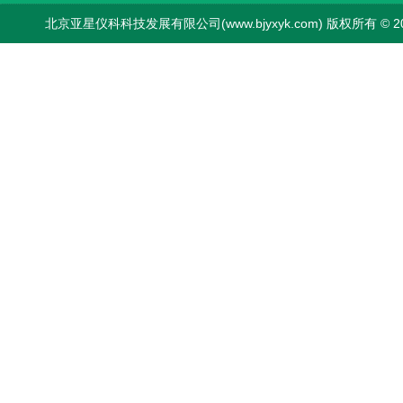
北京亚星仪科科技发展有限公司(www.bjyxyk.com) 版权所有 © 2