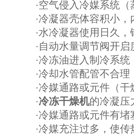
·空气侵入冷媒系统（蒸
·冷凝器壳体容积小，内
·水冷凝器使用日久，
·自动水量调节阀开启
·冷冻油进入制冷系统
·冷却水管配管不合理，
·冷媒通路或元件（干燥
·
冷冻干燥机
的冷凝压
·冷媒通路或元件有堵
·冷媒充注过多，使传