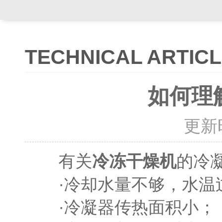
TECHNICAL ARTIC
如何理
更新时间
有关
的冷
冷冻干燥机
·冷却水量不够，水温
·冷凝器传热面积小；