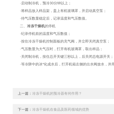
·启动制冷机，预冷30分钟以上；
·将样品放入样品架，盖上有机玻璃罩，并启动真空泵；
·待气压数显稳定后，记录温度和气压数值。
二、
冷冻干燥机
的停机
·纪录停机前的温度和气压数值；
·按住冷冻干燥机控制面板的充气阀，并立即关闭真空泵；
·气压数显为大气压时，打开有机玻璃罩，取出样品；
·关闭制冷机，按住总开关键三秒以上，后关闭总电源开关；
·等冷阱中的冰*化成水后，打开机箱左侧的出水阀放水，并
上一篇：
冷冻干燥机的预冷器有何作用？
下一篇：
冷冻干燥机在食品及医药领域的优势