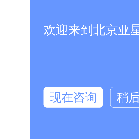
欢迎来到北京亚
现在咨询
稍